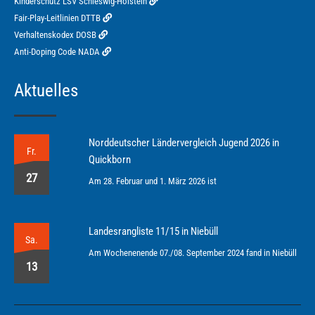
Kinderschutz LSV Schleswig-Holstein
Fair-Play-Leitlinien DTTB
Verhaltenskodex DOSB
Anti-Doping Code NADA
Aktuelles
Norddeutscher Ländervergleich Jugend 2026 in
Fr.
Quickborn
27
Am 28. Februar und 1. März 2026 ist
Landesrangliste 11/15 in Niebüll
Sa.
Am Wochenenende 07./08. September 2024 fand in Niebüll
13