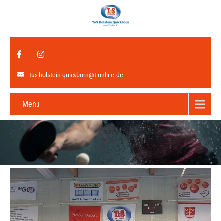
tus-holstein-quickborn@t-online.de
Menu