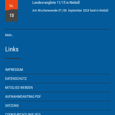
Landesrangliste 11/15 in Niebüll
Sa.
Am Wochenenende 07./08. September 2024 fand in Niebüll
13
Mehr...
Links
IMPRESSUM
DATENSCHUTZ
MITGLIED WERDEN
AUFNAHMEANTRAG PDF
SATZUNG
COOKIE-RICHTLINIE (EU)