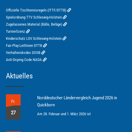
Offizielle Tischtennisregeln (ITTF/DTTB)
Spielordnung TTV Schleswig-Holstein
Zugelassenes Material (Bälle, Beläge)
Turnierlizenz
Kinderschutz LSV Schleswig-Holstein
Fair-Play-Leitlinien DTTB
Verhaltenskodex DOSB
Anti-Doping Code NADA
Aktuelles
Norddeutscher Ländervergleich Jugend 2026 in
Fr.
Quickborn
27
Am 28. Februar und 1. März 2026 ist