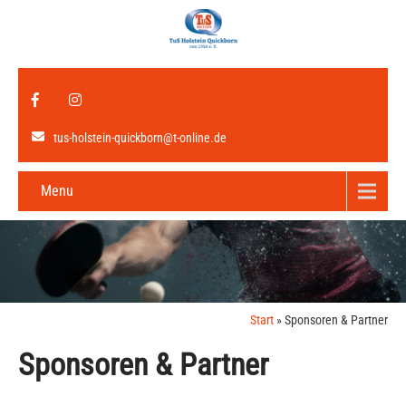
tus-holstein-quickborn@t-online.de
Menu
Start
»
Sponsoren & Partner
Sponsoren & Partner