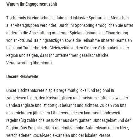
Warum Ihr Engagement zählt
Tischtennis ist eine schnelle, faire und inklusive Sportart, die Menschen
aller Altersgruppen verbindet. Durch Ihr Sponsoring ermöglichen Sie unter
anderem die Anschaffung moderner Spielausrüstung, die Finanzierung
von Trikots und Trainingsanzügen sowie die Teilnahme unserer Teams an
Liga- und Turnierbetrieb. Gleichzeitig stärken Sie Ihre Sichtbarkeit in der
Region und zeigen, dass Ihr Unternehmen gesellschaftliche
Verantwortung übernimmt.
Unsere Reichweite
Unser Tischtennisverein spielt regelmäßig lokal und regional in
zahlreichen Ligen, den Kreisranglisten und -meisterschaften, sowie der
Landesrangliste und ist dort gut bekannt und sichtbar. Zu den von uns
ausgerichteten jährlichen Ländervergleichen kommen bundesweit
regelmäßig zahlreiche Besucher aus dem ganzen Bundesgebiet und der
Region. Das Ereignis erfährt regelmäßig hohe Aufmerksamkeit im Netz,
verschiedenen Social-Media-Kanälen und der lokalen Presse.