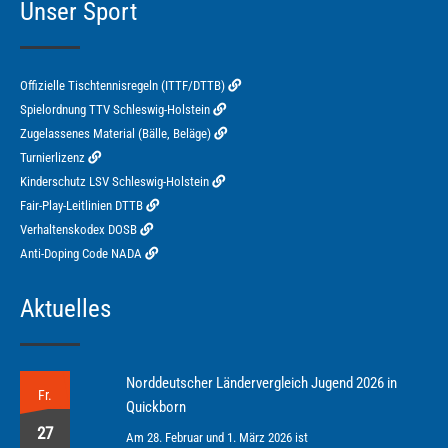
Unser Sport
Offizielle Tischtennisregeln (ITTF/DTTB)
Spielordnung TTV Schleswig-Holstein
Zugelassenes Material (Bälle, Beläge)
Turnierlizenz
Kinderschutz LSV Schleswig-Holstein
Fair-Play-Leitlinien DTTB
Verhaltenskodex DOSB
Anti-Doping Code NADA
Aktuelles
Norddeutscher Ländervergleich Jugend 2026 in
Fr.
Quickborn
27
Am 28. Februar und 1. März 2026 ist