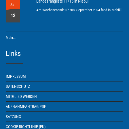
Landesrangliste 11/15 in Niebüll
Sa.
Am Wochenenende 07./08. September 2024 fand in Niebüll
13
Mehr...
Links
IMPRESSUM
DATENSCHUTZ
MITGLIED WERDEN
AUFNAHMEANTRAG PDF
SATZUNG
COOKIE-RICHTLINIE (EU)