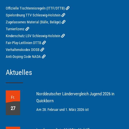
Offizielle Tischtennisregeln (ITTF/DTTB)
Spielordnung TTV Schleswig-Holstein
Zugelassenes Material (Bälle, Beläge)
Turnierlizenz
Kinderschutz LSV Schleswig-Holstein
Fair-Play-Leitlinien DTTB
Verhaltenskodex DOSB
Anti-Doping Code NADA
Aktuelles
Norddeutscher Ländervergleich Jugend 2026 in
Fr.
Quickborn
27
Am 28. Februar und 1. März 2026 ist