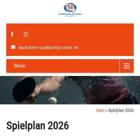
tus-holstein-quickborn@t-online.de
Menu
Start
»
Spielplan 2026
Spielplan 2026