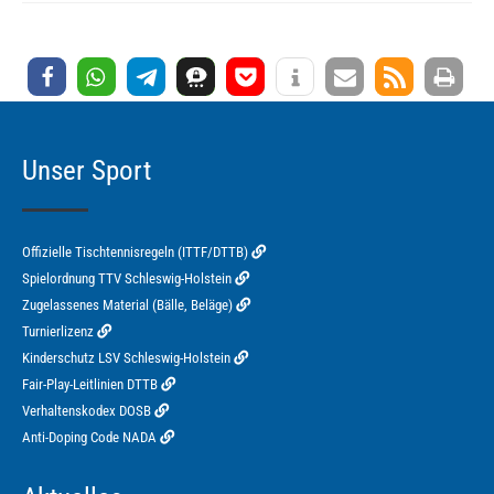
Unser Sport
Offizielle Tischtennisregeln (ITTF/DTTB)
Spielordnung TTV Schleswig-Holstein
Zugelassenes Material (Bälle, Beläge)
Turnierlizenz
Kinderschutz LSV Schleswig-Holstein
Fair-Play-Leitlinien DTTB
Verhaltenskodex DOSB
Anti-Doping Code NADA