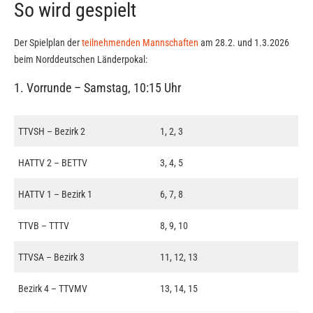
So wird gespielt
Der Spielplan der
teilnehmenden Mannschaften
am 28.2. und 1.3.2026
beim Norddeutschen Länderpokal:
1. Vorrunde – Samstag, 10:15 Uhr
TTVSH – Bezirk 2
1, 2, 3
HATTV 2 – BETTV
3, 4, 5
HATTV 1 – Bezirk 1
6, 7, 8
TTVB – TTTV
8, 9, 10
TTVSA – Bezirk 3
11, 12, 13
Bezirk 4 – TTVMV
13, 14, 15