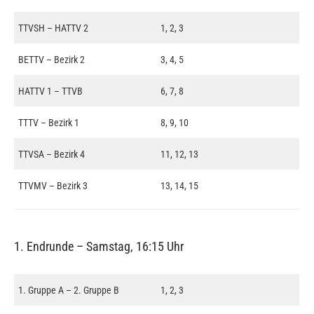
TTVSH – HATTV 2
1, 2, 3
BETTV – Bezirk 2
3, 4, 5
HATTV 1 – TTVB
6, 7, 8
TTTV – Bezirk 1
8, 9, 10
TTVSA – Bezirk 4
11, 12, 13
TTVMV – Bezirk 3
13, 14, 15
1. Endrunde – Samstag, 16:15 Uhr
1. Gruppe A – 2. Gruppe B
1, 2, 3